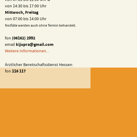
von 07:00 bis 12:00 Uhr &
von 14:30 bis 17:00 Uhr
Mittwoch, Freitag
von 07:00 bis 14:00 Uhr
Notfälle werden auch ohne Termin behandelt.
fon
(06162) 2992
email
kijupra@gmail.com
Weitere Informationen...
Ärztlicher Bereitschaftsdienst Hessen:
fon
116 117